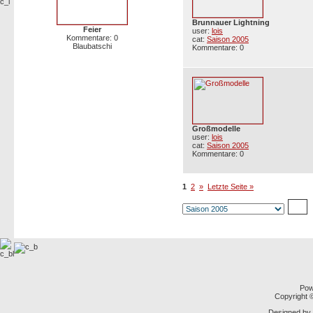
Brunnauer Lightning
Feier
user:
lois
Kommentare: 0
cat:
Saison 2005
Blaubatschi
Kommentare: 0
Großmodelle
user:
lois
cat:
Saison 2005
Kommentare: 0
1
2
»
Letzte Seite »
Pow
Copyright
Designed by