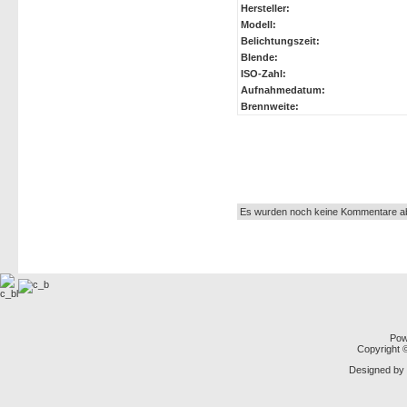
Hersteller:
Modell:
Belichtungszeit:
Blende:
ISO-Zahl:
Aufnahmedatum:
Brennweite:
Autor:
Es wurden noch keine Kommentare a
Pow
Copyright
Designed by