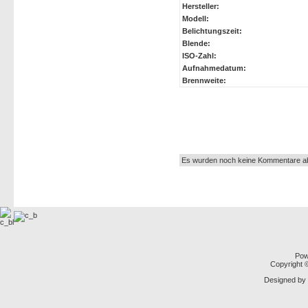
Hersteller:
Modell:
Belichtungszeit:
Blende:
ISO-Zahl:
Aufnahmedatum:
Brennweite:
Autor:
Es wurden noch keine Kommentare a
Pow
Copyright
Designed by