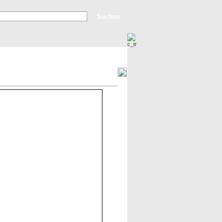
Erweiterte Suche
Top Bilder
Neue Bilder