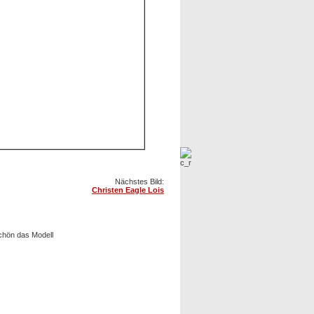
Nächstes Bild:
Christen Eagle Lois
schön das Modell