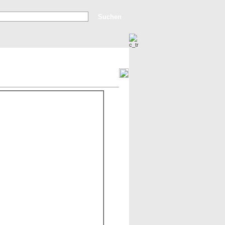
Erweiterte Suche
Top Bilder
Neue Bilder