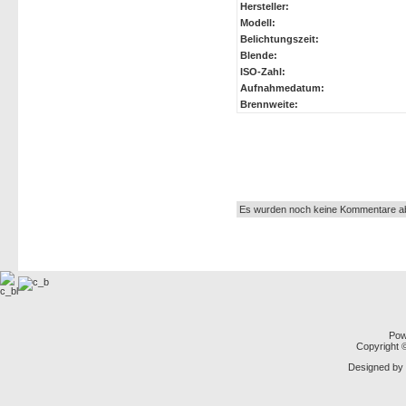
Hersteller:
Modell:
Belichtungszeit:
Blende:
ISO-Zahl:
Aufnahmedatum:
Brennweite:
Autor:
Es wurden noch keine Kommentare a
Pow
Copyright
Designed by