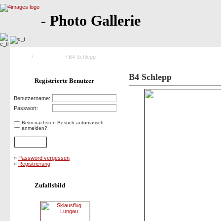
- Photo Gallerie
Home
/
Saison 2005
/ B4 Schlepp
B4 Schlepp
Registrierte Benutzer
Benutzername:
Passwort:
Beim nächsten Besuch automatisch
anmelden?
»
Password vergessen
»
Registrierung
Zufallsbild