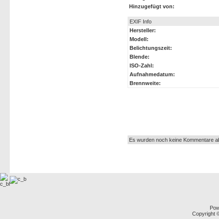
Hinzugefügt von:
EXIF Info
Hersteller:
Modell:
Belichtungszeit:
Blende:
ISO-Zahl:
Aufnahmedatum:
Brennweite:
Autor:
Es wurden noch keine Kommentare a
Pow
Copyright