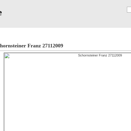
e
Registrierung
hornsteiner Franz 27112009