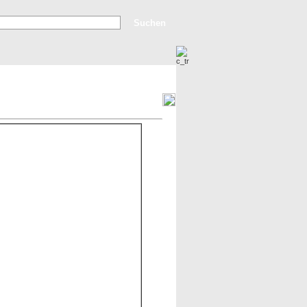
Erweiterte Suche
Top Bilder
Neue Bilder