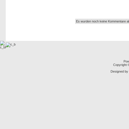
Autor:
Es wurden noch keine Kommentare a
Pow
Copyright
Designed by