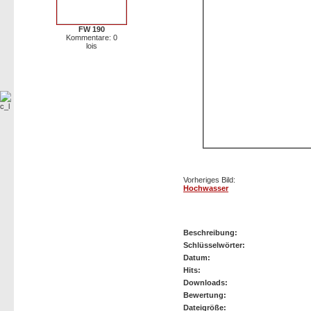
FW 190
Kommentare: 0
lois
Vorheriges Bild:
Hochwasser
Hochwasser
Beschreibung:
Schlüsselwörter:
Datum:
Hits:
Downloads:
Bewertung:
Dateigröße: