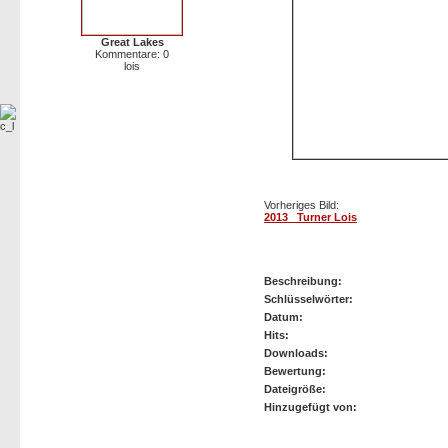
Great Lakes
Kommentare: 0
lois
Vorheriges Bild:
2013_ Turner Lois
2013_ Turner Lois
Beschreibung:
Schlüsselwörter:
Datum:
Hits:
Downloads:
Bewertung:
Dateigröße:
Hinzugefügt von: