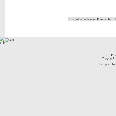
Autor:
Es wurden noch keine Kommentare a
Pow
Copyright
Designed by