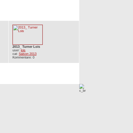
2013_ Turner Lois
user:
lois
cat:
Saison 2013
Kommentare: 0