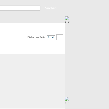
rweiterte Suche
Top Bilder
Neue Bilder
Bilder pro Seite: