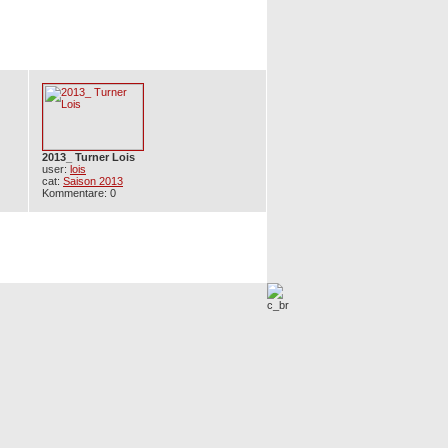
2013_ Turner Lois
user:
lois
cat:
Saison 2013
Kommentare: 0