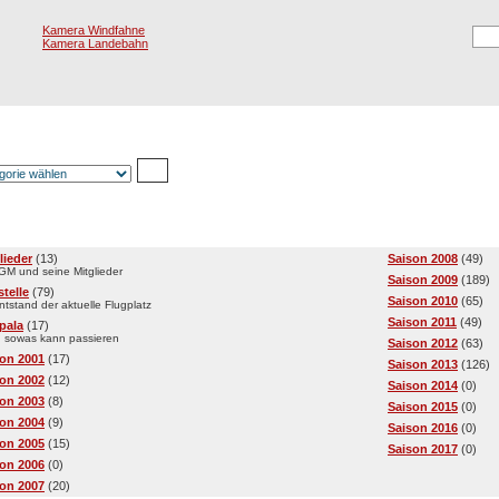
Kamera Windfahne
Kamera Landebahn
Registrierung
E
egorien
lieder
(13)
Saison 2008
(49)
IGM und seine Mitglieder
Saison 2009
(189)
telle
(79)
Saison 2010
(65)
ntstand der aktuelle Flugplatz
Saison 2011
(49)
pala
(17)
 sowas kann passieren
Saison 2012
(63)
on 2001
(17)
Saison 2013
(126)
on 2002
(12)
Saison 2014
(0)
on 2003
(8)
Saison 2015
(0)
on 2004
(9)
Saison 2016
(0)
on 2005
(15)
Saison 2017
(0)
on 2006
(0)
on 2007
(20)