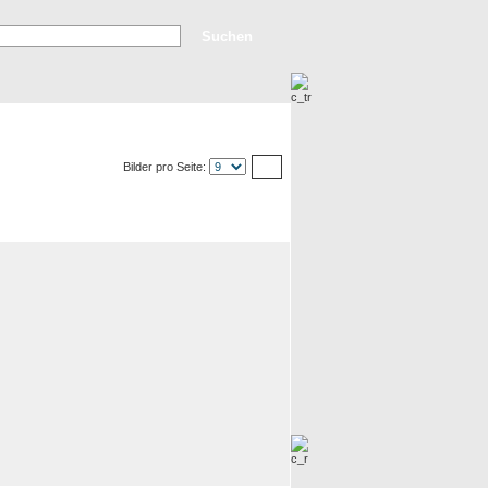
rweiterte Suche
Top Bilder
Neue Bilder
Bilder pro Seite: