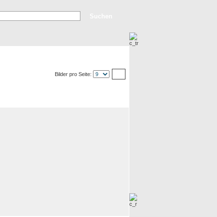
rweiterte Suche
Top Bilder
Neue Bilder
Bilder pro Seite: