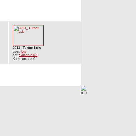
2013_ Turner Lois
user:
lois
cat:
Saison 2013
Kommentare: 0