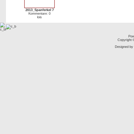
2013_Spanferkel 7
Kommentare: 0
lois
Pow
Copyright
Designed by