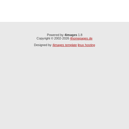
Powered by
4images
1.8
Copyright © 2002-2026
4homepages.de
Designed by
4images template
linux hosting