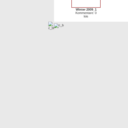
Winter 2009_1
Kommentare: 0
lois