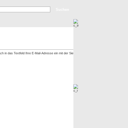
Erweiterte Suche
Top Bilder
Neue Bilder
h in das Textfeld Ihre E-Mail-Adresse ein mit der Sie