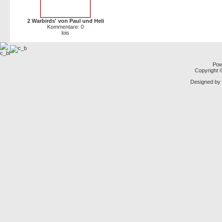
2 Warbirds' von Paul und Heli
Kommentare: 0
lois
Pow
Copyright
Designed by