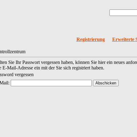
Registrierung
Erweiterte 
trollzentrum
lten Sie Ihr Passwort vergessen haben, können Sie hier ein neues anfor
e E-Mail-Adresse ein mit der Sie sich registriert haben.
ssword vergessen
Mail: