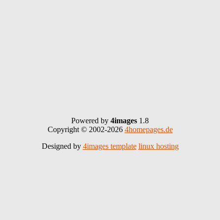
Powered by
4images
1.8
Copyright © 2002-2026
4homepages.de
Designed by
4images template
linux hosting