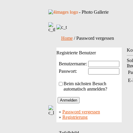
- Photo Gallerie
Home
/ Password vergessen
Kon
Registrierte Benutzer
Sol
Benutzername:
Ihr
Passwort:
Pa
E-
Beim nächsten Besuch
automatisch anmelden?
»
Password vergessen
»
Registrierung
Zufallsbild