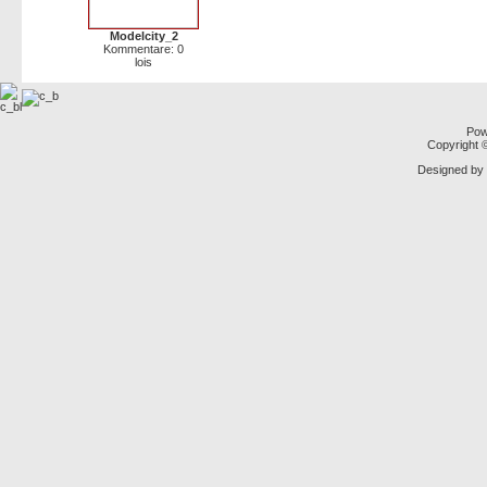
Modelcity_2
Kommentare: 0
lois
Pow
Copyright
Designed by