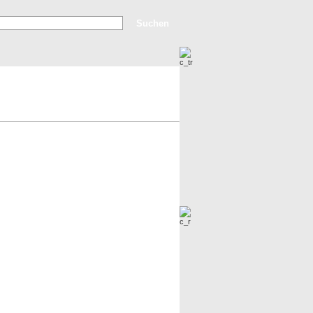
Erweiterte Suche
Top Bilder
Neue Bilder
Alle Bilder von lois anzeigen