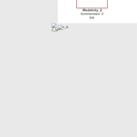
Modelcity_2
Kommentare: 0
lois