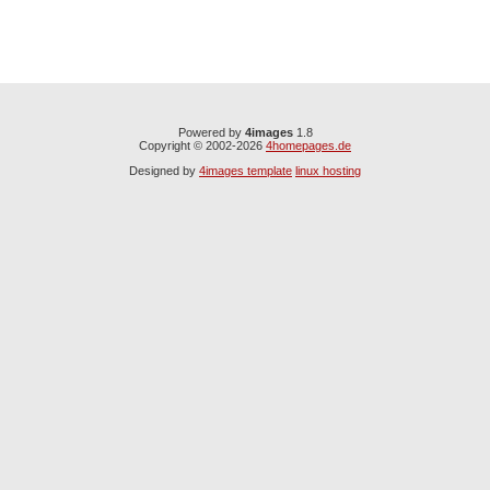
Powered by
4images
1.8
Copyright © 2002-2026
4homepages.de
Designed by
4images template
linux hosting