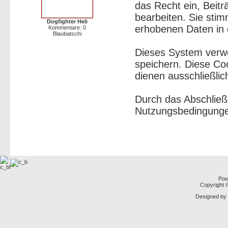
das Recht ein, Beit
bearbeiten. Sie sti
Dogfighter Heli
erhobenen Daten in 
Kommentare: 0
Blaubatschi
Dieses System verw
speichern. Diese Co
dienen ausschließlic
Durch das Abschließ
Nutzungsbedingunge
Pow
Copyright
Designed by