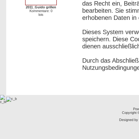
das Recht ein, Beit
2011_Guido grillen
bearbeiten. Sie sti
Kommentare: 0
lois
erhobenen Daten in 
Dieses System verw
speichern. Diese Co
dienen ausschließlic
Durch das Abschließ
Nutzungsbedingunge
Pow
Copyright
Designed by