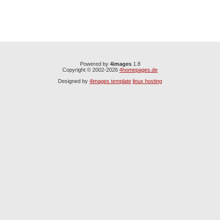
Powered by
4images
1.8
Copyright © 2002-2026
4homepages.de
Designed by
4images template
linux hosting