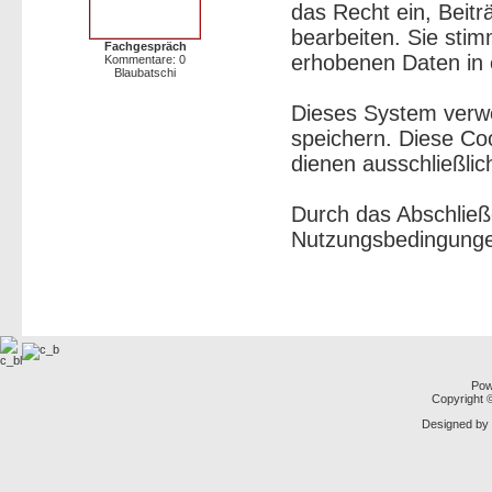
das Recht ein, Beit
bearbeiten. Sie sti
Fachgespräch
erhobenen Daten in 
Kommentare: 0
Blaubatschi
Dieses System verw
speichern. Diese Co
dienen ausschließlic
Durch das Abschließ
Nutzungsbedingunge
Pow
Copyright
Designed by