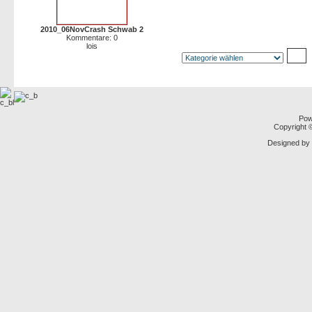
2010_06NovCrash Schwab 2
Kommentare: 0
lois
Pow
Copyright
Designed by