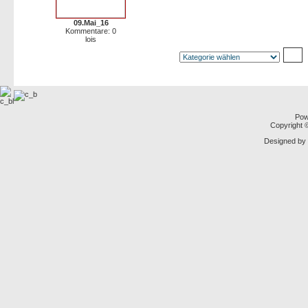
09.Mai_16
Kommentare: 0
lois
Pow
Copyright
Designed by