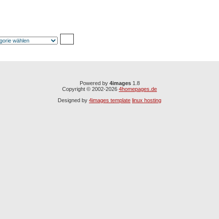
Powered by
4images
1.8
Copyright © 2002-2026
4homepages.de
Designed by
4images template
linux hosting