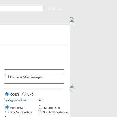
rweiterte Suche
Top Bilder
Neue Bilder
Nur neue Bilder anzeigen
ODER
UND
Alle Felder
Nur Bildname
Nur Beschreibung
Nur Schlüsselwörter