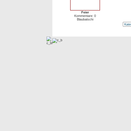
Feier
Kommentare: 0
Blaubatschi