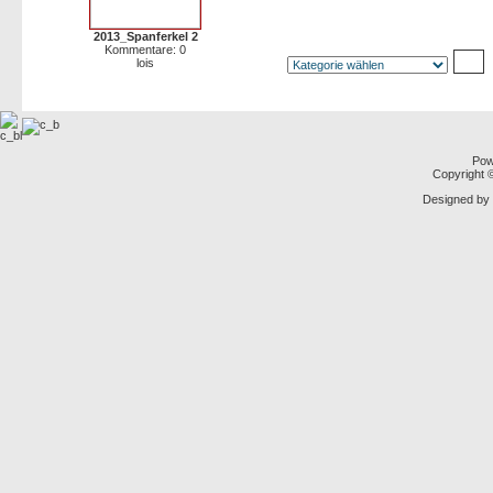
2013_Spanferkel 2
Kommentare: 0
lois
Pow
Copyright
Designed by