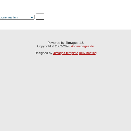
Powered by
4images
1.8
Copyright © 2002-2026
4homepages.de
Designed by
4images template
linux hosting