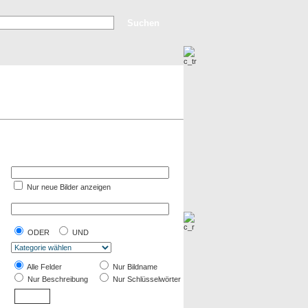
rweiterte Suche
Top Bilder
Neue Bilder
Nur neue Bilder anzeigen
ODER
UND
Alle Felder
Nur Bildname
Nur Beschreibung
Nur Schlüsselwörter