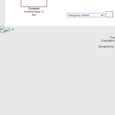
Zuseher
Kommentare: 0
lois
Pow
Copyright
Designed by