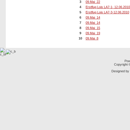
3
09.Mai_22
4
Erstflug Lois LA7-1- 12.06.2010
5
Erstflug Lois LA7-3-12.06.2010
6
09.Mai_14
7
09.Mai_14
8
09.Mai_15
9
09.Mai_19
10
09.Mai_8
Pow
Copyright
Designed by