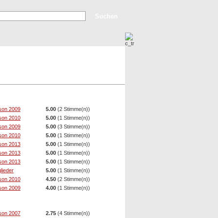
Erweiterte Suche
Top Bilder
Neue Bilder
son 2009
5.00
(2 Stimme(n))
son 2010
5.00
(1 Stimme(n))
son 2009
5.00
(3 Stimme(n))
son 2010
5.00
(1 Stimme(n))
son 2013
5.00
(1 Stimme(n))
son 2013
5.00
(1 Stimme(n))
son 2013
5.00
(1 Stimme(n))
glieder
5.00
(1 Stimme(n))
son 2010
4.50
(2 Stimme(n))
son 2009
4.00
(1 Stimme(n))
son 2007
2.75
(4 Stimme(n))