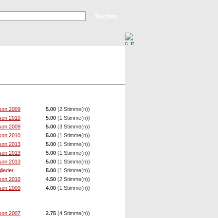
Erweiterte Suche
Top Bilder
Neue Bilder
son 2009
5.00
(2 Stimme(n))
son 2010
5.00
(1 Stimme(n))
son 2009
5.00
(3 Stimme(n))
son 2010
5.00
(1 Stimme(n))
son 2013
5.00
(1 Stimme(n))
son 2013
5.00
(1 Stimme(n))
son 2013
5.00
(1 Stimme(n))
glieder
5.00
(1 Stimme(n))
son 2010
4.50
(2 Stimme(n))
son 2009
4.00
(1 Stimme(n))
son 2007
2.75
(4 Stimme(n))