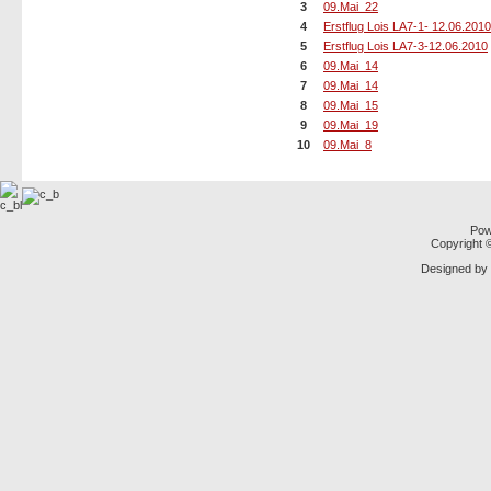
3
09.Mai_22
4
Erstflug Lois LA7-1- 12.06.2010
5
Erstflug Lois LA7-3-12.06.2010
6
09.Mai_14
7
09.Mai_14
8
09.Mai_15
9
09.Mai_19
10
09.Mai_8
Pow
Copyright
Designed by