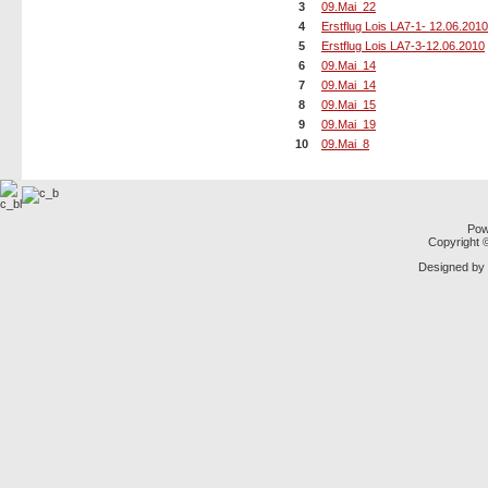
3
09.Mai_22
4
Erstflug Lois LA7-1- 12.06.2010
5
Erstflug Lois LA7-3-12.06.2010
6
09.Mai_14
7
09.Mai_14
8
09.Mai_15
9
09.Mai_19
10
09.Mai_8
Pow
Copyright
Designed by